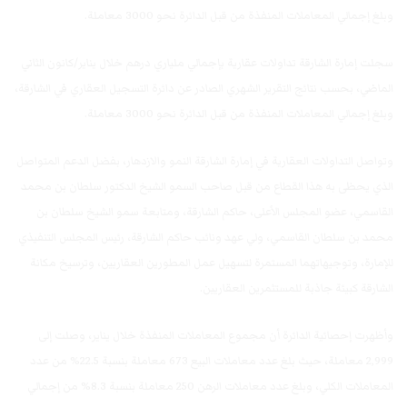
وبلغ إجمالي المعاملات المنفذة من قبل الدائرة نحو 3000 معاملة.
سجلت إمارة الشارقة تداولات عقارية بإجمالي ملياري درهم خلال يناير/كانون الثاني
الماضي، بحسب نتائج التقرير الشهري الصادر عن دائرة التسجيل العقاري في الشارقة،
وبلغ إجمالي المعاملات المنفذة من قبل الدائرة نحو 3000 معاملة.
وتواصل التداولات العقارية في إمارة الشارقة النمو والازدهار، بفضل الدعم المتواصل
الذي يحظى به هذا القطاع من قبل صاحب السمو الشيخ الدكتور سلطان بن محمد
القاسمي، عضو المجلس الأعلى، حاكم الشارقة، ومتابعة سمو الشيخ سلطان بن
ا
محمد بن سلطان القاسمي، ولي عهد ونائب حاكم الشارقة، رئيس المجلس التنفيذي
للإمارة، وتوجيهاتهما المستمرة لتسهيل عمل المطورين العقاريين، وترسيخ مكانة
الشارقة كبيئة جاذبة للمستثمرين العقاريين.
وأظهرت إحصائية الدائرة أن مجموع المعاملات المنفذة خلال يناير، وصلت إلى
2,999 معاملة، حيث بلغ عدد معاملات البيع 673 معاملة بنسبة 22.5% من عدد
المعاملات الكلي، وبلغ عدد معاملات الرهن 250 معاملة بنسبة 8.3% من إجمالي