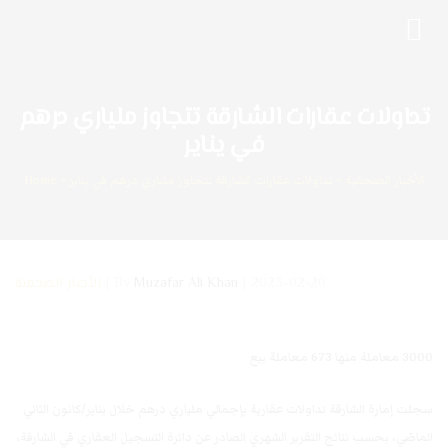
تداولات عقارات الشارقة تتجاوز ملياري درهم
في يناير
الأخبار الصحفية
>
تداولات عقارات الشارقة تتجاوز ملياري درهم في يناير
>
Home
2023-02-20
Muzafar Ali Khan
By
الأخبار الصحفية
3000 معاملة منها 673 معاملة بيع
سجلت إمارة الشارقة تداولات عقارية بإجمالي ملياري درهم خلال يناير/كانون الثاني
الماضي، بحسب نتائج التقرير الشهري الصادر عن دائرة التسجيل العقاري في الشارقة،