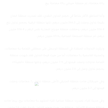
بـ60 معاملة، ثم منطقة حوشي بـ49 معاملة بيع.
وأما المناطق الأكثر نشاطاً في حجم التداول النقدي، فقد تصدرت منطقة الخان
بقيمة تداول وصلت إلى 266.2 مليون درهم، تلتها منطقة الرقيبة بحجم تداول بلغ
106.4 مليون درهم، وحققت منطقة مويلح التجارية نفس الرقم بـ 106.4 مليون
درهم، ثم منطقة الصجعة الصناعية بـ69.6 مليون درهم.
وتركزت التداولات المنفذة في المنطقة الوسطى على منطقتي الثمامة بـ6 معاملات،
والمدينة القاسمية بـ5 معاملات، أما من حيث قيمة التداول فقد شهدت منطقة
الثمامة تداولات وصلت قيمتها إلى 7.9 مليون درهم، وتلتها منطقة «الطيبة1»
بحجم تداول وصل إلى 2.6 مليون درهم.
وفي خورفكان جاءت منطقة المديفي كأعلى منطقة تداول بـ7 معاملات وصلت
قيمتها إلى 5.7 مليون درهم.
وفي مدينة كلباء، تصدرت منطقة صناعية كلباء المشهد بـ6 معاملات بيع، بينما جاءت
منطقة «سهيلة 31» أعلى منطقة من حيث حجم التداول بقيمة بلغت 1.6 مليون